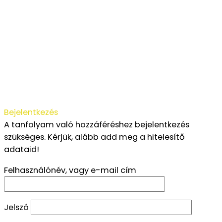
Vissza: Tanfolyam
Bejelentkezés
A tanfolyam való hozzáféréshez bejelentkezés
szükséges. Kérjük, alább add meg a hitelesítő
adataid!
Felhasználónév, vagy e-mail cím
Jelszó