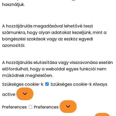
használjuk.
A hozzájárulás megadásával lehetővé teszi
számunkra, hogy olyan adatokat kezeljünk, mint a
böngészési szokások vagy az eszköz egyedi
azonosítói.
A hozzájárulás elutasítása vagy visszavonása esetén
előfordulhat, hogy a weboldal egyes funkciói nem
működnek megfelelően.
Szükséges cookie-k
Szükséges cookie-k
Always
active
Preferences
Preferences