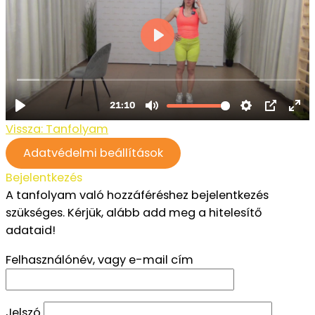
Vissza: Tanfolyam
Adatvédelmi beállítások
Bejelentkezés
A tanfolyam való hozzáféréshez bejelentkezés
szükséges. Kérjük, alább add meg a hitelesítő
adataid!
Felhasználónév, vagy e-mail cím
Jelszó