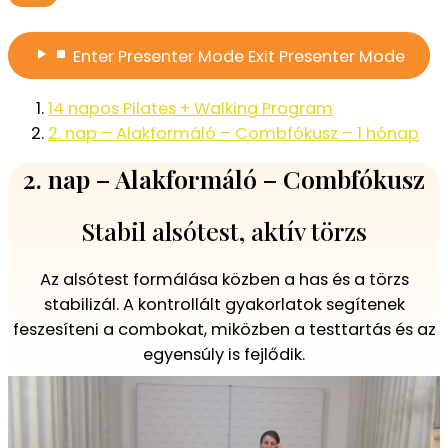
Enter
Presenter Mode
Exit
Presenter Mode
14 napos Pilates + Walking Program
2. nap – Alakformáló – Combfókusz – 1 hónap
2. nap – Alakformáló – Combfókusz
Stabil alsótest, aktív törzs
Az alsótest formálása közben a has és a törzs
stabilizál. A kontrollált gyakorlatok segítenek
feszesíteni a combokat, miközben a testtartás és az
egyensúly is fejlődik.