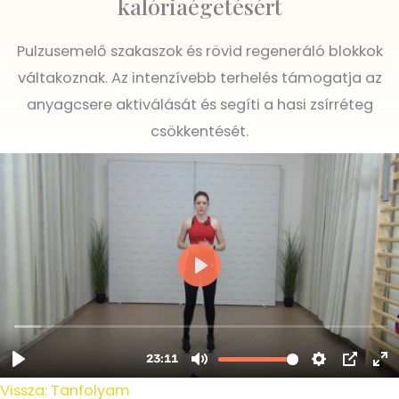
kalóriaégetésért
Pulzusemelő szakaszok és rövid regeneráló blokkok
váltakoznak. Az intenzívebb terhelés támogatja az
anyagcsere aktiválását és segíti a hasi zsírréteg
csökkentését.
Vissza: Tanfolyam