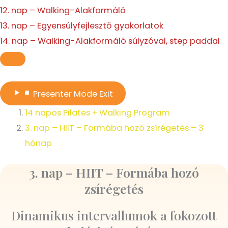
12. nap – Walking-Alakformáló
13. nap – Egyensúlyfejlesztő gyakorlatok
14. nap – Walking-Alakformáló súlyzóval, step paddal
Presenter Mode
Exit
14 napos Pilates + Walking Program
3. nap – HIIT – Formába hozó zsírégetés – 3
hónap
3. nap – HIIT – Formába hozó
zsírégetés
Dinamikus intervallumok a fokozott