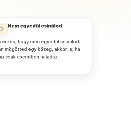
Nem egyedül csinálod
🤍
ó érzés, hogy nem egyedül csinálod.
an mögötted egy közeg, akkor is, ha
pp csak csendben haladsz.