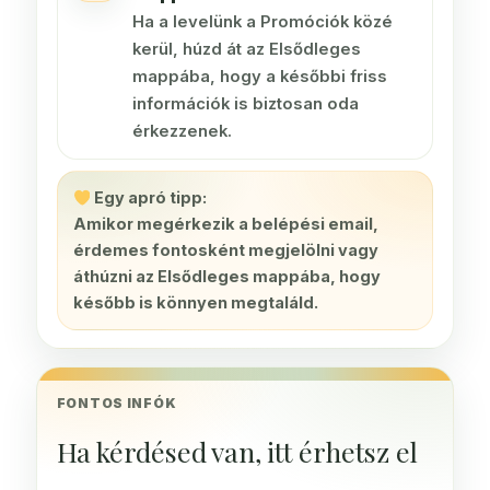
Ha a levelünk a Promóciók közé
kerül, húzd át az Elsődleges
mappába, hogy a későbbi friss
információk is biztosan oda
érkezzenek.
Egy apró tipp:
Amikor megérkezik a belépési email,
érdemes fontosként megjelölni vagy
áthúzni az Elsődleges mappába, hogy
később is könnyen megtaláld.
FONTOS INFÓK
Ha kérdésed van, itt érhetsz el