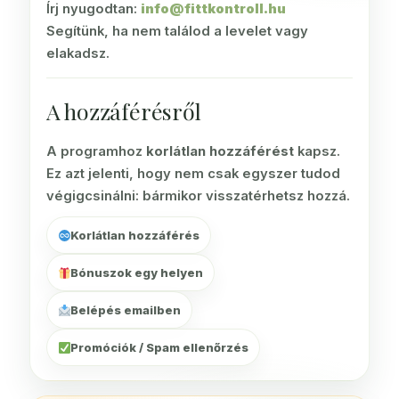
Írj nyugodtan:
info@fittkontroll.hu
Segítünk, ha nem találod a levelet vagy
elakadsz.
A hozzáférésről
A programhoz
korlátlan hozzáférést
kapsz.
Ez azt jelenti, hogy nem csak egyszer tudod
végigcsinálni: bármikor visszatérhetsz hozzá.
Korlátlan hozzáférés
Bónuszok egy helyen
Belépés emailben
Promóciók / Spam ellenőrzés