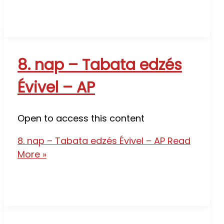
8. nap – Tabata edzés
Évivel – AP
Open to access this content
8. nap – Tabata edzés Évivel – AP
Read
More »