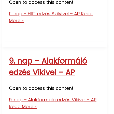
Open to access this content
11. nap – HIIT edzés Szilvivel – AP
Read
More »
9. nap – Alakformáló
edzés Vikivel – AP
Open to access this content
9. nap – Alakformáló edzés Vikivel – AP
Read More »