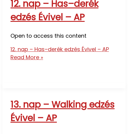
12. nap – Has–derék
edzés Évivel – AP
Open to access this content
12. nap – Has–derék edzés Évivel – AP
Read More »
13. nap – Walking edzés
Évivel – AP