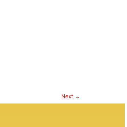
Next
→