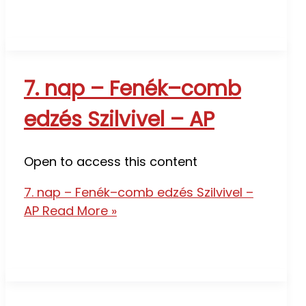
7. nap – Fenék–comb
edzés Szilvivel – AP
Open to access this content
7. nap – Fenék–comb edzés Szilvivel –
AP
Read More »