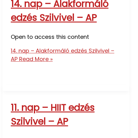
14. nap – Alakformáló
edzés Szilvivel – AP
Open to access this content
14. nap – Alakformáló edzés Szilvivel –
AP
Read More »
11. nap – HIIT edzés
Szilvivel – AP