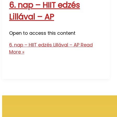
6. nap – HIIT edzés
Lillával – AP
Open to access this content
6. nap – HIIT edzés Lillával – AP
Read
More »