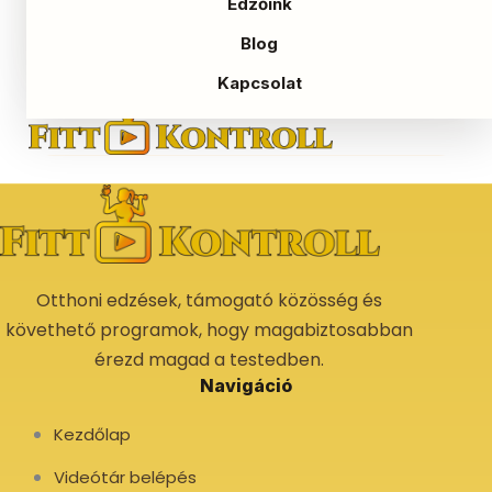
Edzőink
Elfelejtett jelszó
Blog
Kapcsolat
Otthoni edzések, támogató közösség és
követhető programok, hogy magabiztosabban
érezd magad a testedben.
Navigáció
Kezdőlap
Videótár belépés