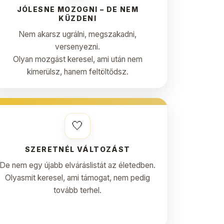
JÓLESNE MOZOGNI – DE NEM
KÜZDENI
Nem akarsz ugrálni, megszakadni,
versenyezni.
Olyan mozgást keresel, ami után nem
kimerülsz, hanem feltöltődsz.
🤍
SZERETNÉL VÁLTOZÁST
De nem egy újabb elváráslistát az életedben.
Olyasmit keresel, ami támogat, nem pedig
tovább terhel.