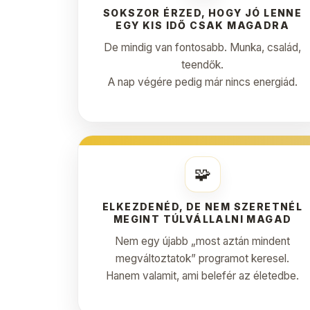
SOKSZOR ÉRZED, HOGY JÓ LENNE
EGY KIS IDŐ CSAK MAGADRA
De mindig van fontosabb. Munka, család,
teendők.
A nap végére pedig már nincs energiád.
🧩
ELKEZDENÉD, DE NEM SZERETNÉL
MEGINT TÚLVÁLLALNI MAGAD
Nem egy újabb „most aztán mindent
megváltoztatok” programot keresel.
Hanem valamit, ami belefér az életedbe.