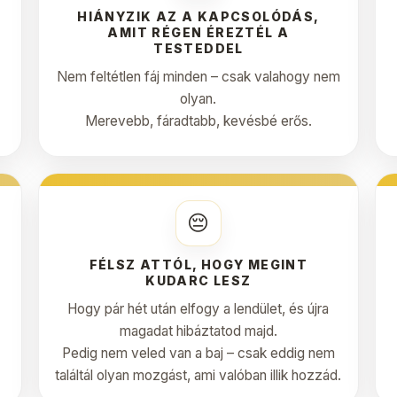
HIÁNYZIK AZ A KAPCSOLÓDÁS,
AMIT RÉGEN ÉREZTÉL A
TESTEDDEL
Nem feltétlen fáj minden – csak valahogy nem
olyan.
Merevebb, fáradtabb, kevésbé erős.
😔
FÉLSZ ATTÓL, HOGY MEGINT
KUDARC LESZ
Hogy pár hét után elfogy a lendület, és újra
magadat hibáztatod majd.
Pedig nem veled van a baj – csak eddig nem
találtál olyan mozgást, ami valóban illik hozzád.