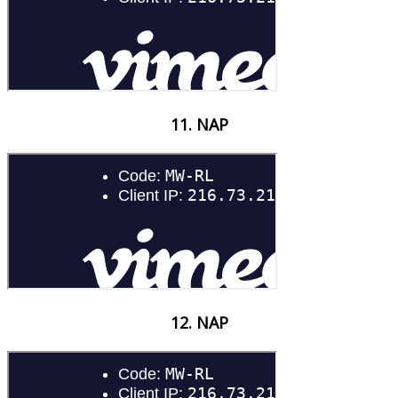
11. NAP
12. NAP