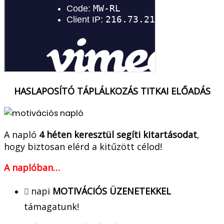
HASLAPOSÍTÓ TÁPLÁLKOZÁS TITKAI ELŐADÁS
A napló
4 héten keresztül segíti kitartásodat
,
hogy biztosan elérd a kitűzött célod!
A naplóban…
napi
MOTIVÁCIÓS ÜZENETEKKEL
támagatunk!