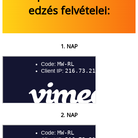
edzés felvételei:
1. NAP
2. NAP