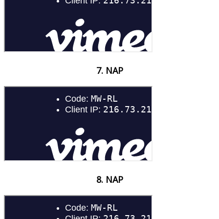
7. NAP
8. NAP