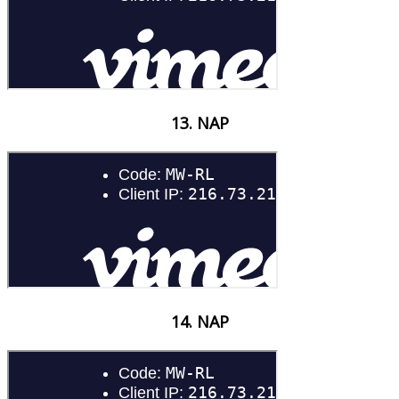
13. NAP
14. NAP