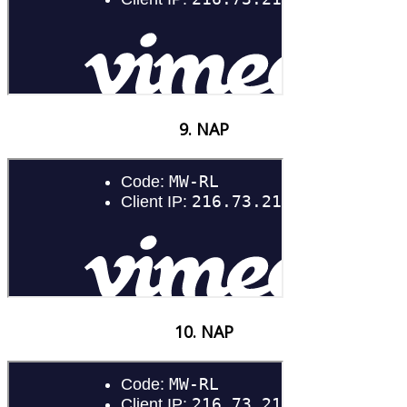
9. NAP
10. NAP