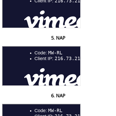
5. NAP
6. NAP