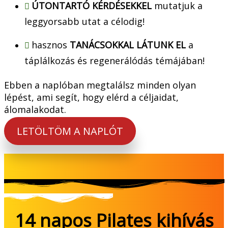
ÚTONTARTÓ KÉRDÉSEKKEL
mutatjuk a
leggyorsabb utat a célodig!
hasznos
TANÁCSOKKAL LÁTUNK EL
a
táplálkozás és regenerálódás témájában!
Ebben a naplóban megtalálsz minden olyan
lépést, ami segít, hogy elérd a céljaidat,
álomalakodat.
LETÖLTÖM A NAPLÓT
14 napos Pilates kihívás