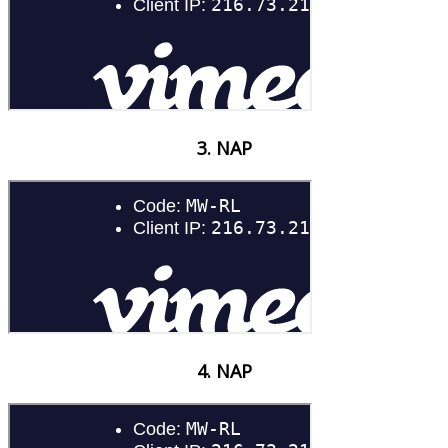
3. NAP
4. NAP