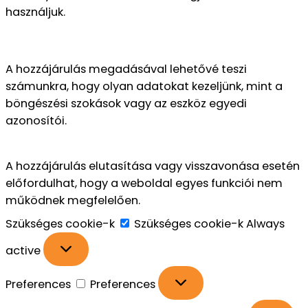
használjuk.
A hozzájárulás megadásával lehetővé teszi
számunkra, hogy olyan adatokat kezeljünk, mint a
böngészési szokások vagy az eszköz egyedi
azonosítói.
A hozzájárulás elutasítása vagy visszavonása esetén
előfordulhat, hogy a weboldal egyes funkciói nem
működnek megfelelően.
Szükséges cookie-k
Szükséges cookie-k
Always
active
Preferences
Preferences