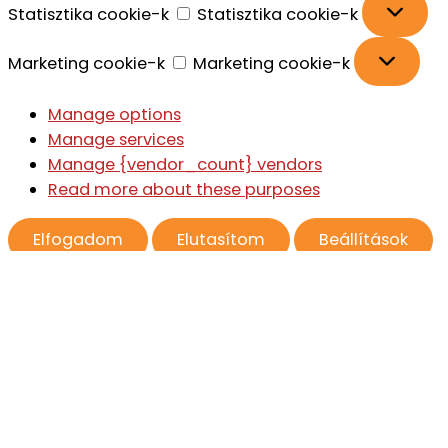
Statisztika cookie-k
Statisztika cookie-k
Marketing cookie-k
Marketing cookie-k
Manage options
Manage services
Manage {vendor_count} vendors
Read more about these purposes
Elfogadom
Elutasítom
Beállítások
Beállítások mentése
Beállítások
Cookie tájékoztató
Adatkezelési tájékoztató
Impresszum
Skip to content