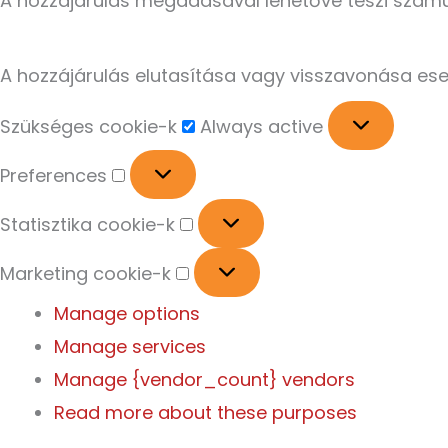
A hozzájárulás megadásával lehetővé teszi számun
A hozzájárulás elutasítása vagy visszavonása es
Szükséges cookie-k
Always active
Preferences
Statisztika cookie-k
Marketing cookie-k
Manage options
Manage services
Manage {vendor_count} vendors
Read more about these purposes