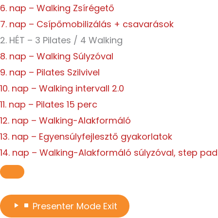
6. nap – Walking Zsírégető
7. nap – Csípőmobilizálás + csavarások
2. HÉT – 3 Pilates / 4 Walking
8. nap – Walking Súlyzóval
9. nap – Pilates Szilvivel
10. nap – Walking intervall 2.0
11. nap – Pilates 15 perc
12. nap – Walking-Alakformáló
13. nap – Egyensúlyfejlesztő gyakorlatok
14. nap – Walking-Alakformáló súlyzóval, step pad
Presenter Mode
Exit