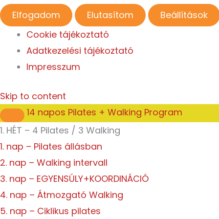
Elfogadom
Elutasítom
Beállítások
Cookie tájékoztató
Adatkezelési tájékoztató
Impresszum
Skip to content
14 napos Pilates + Walking Program
1. HÉT – 4 Pilates / 3 Walking
1. nap – Pilates állásban
2. nap – Walking intervall
3. nap – EGYENSÚLY+KOORDINÁCIÓ
4. nap – Átmozgató Walking
5. nap – Ciklikus pilates