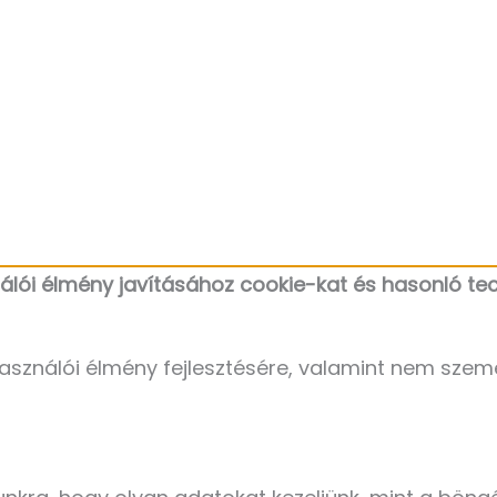
lói élmény javításához cookie-kat és hasonló tec
asználói élmény fejlesztésére, valamint nem szem