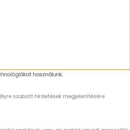
hnológiákat használunk.
élyre szabott hirdetések megjelenítésére