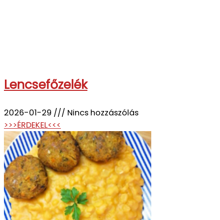
Lencsefőzelék
2026-01-29
Nincs hozzászólás
>>>ÉRDEKEL<<<