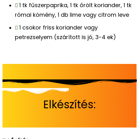
1 tk fűszerpaprika, 1 tk őrölt koriander, 1 tk
római kömény, 1 db lime vagy citrom leve
1 csokor friss koriander vagy
petrezselyem (szárított is jó, 3-4 ek)
Elkészítés: