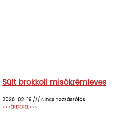
Sült brokkoli misókrémleves
2026-02-19
Nincs hozzászólás
>>>ÉRDEKEL<<<