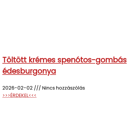
Töltött krémes spenótos-gombás
édesburgonya
2026-02-02
Nincs hozzászólás
>>>ÉRDEKEL<<<