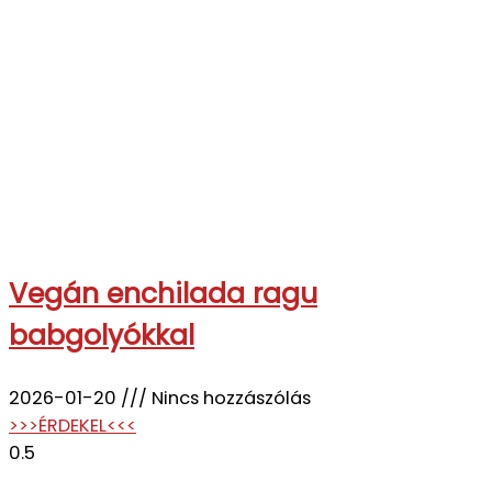
Vegán enchilada ragu
babgolyókkal
2026-01-20
Nincs hozzászólás
>>>ÉRDEKEL<<<