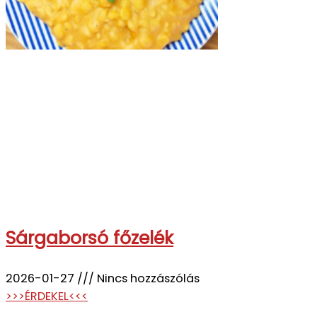
Sárgaborsó főzelék
2026-01-27
Nincs hozzászólás
>>>ÉRDEKEL<<<