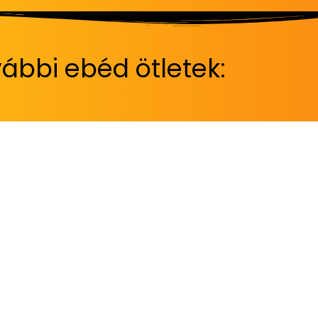
ábbi ebéd ötletek: