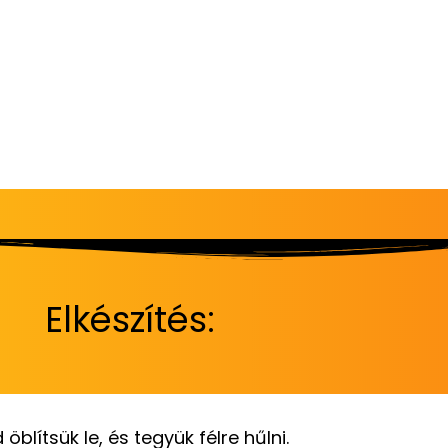
Elkészítés:
blítsük le, és tegyük félre hűlni.