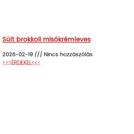
Sült brokkoli misókrémleves
2026-02-19
Nincs hozzászólás
>>>ÉRDEKEL<<<