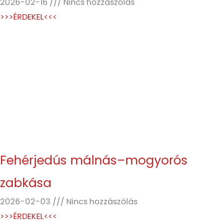
2026-02-16
Nincs hozzászólás
>>>ÉRDEKEL<<<
Fehérjedús málnás–mogyorós
zabkása
2026-02-03
Nincs hozzászólás
>>>ÉRDEKEL<<<