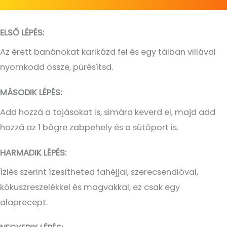
ELSŐ LÉPÉS:
Az érett banánokat karikázd fel és egy tálban villával
nyomkodd össze, pürésítsd.
MÁSODIK LÉPÉS:
Add hozzá a tojásokat is, simára keverd el, majd add
hozzá az 1 bögre zabpehely és a sütőport is.
HARMADIK LÉPÉS:
Ízlés szerint ízesítheted fahéjjal, szerecsendióval,
kókuszreszelékkel és magvakkal, ez csak egy
alaprecept.