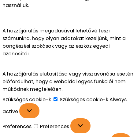
használjuk.
A hozzájárulás megadásával lehetővé teszi
számunkra, hogy olyan adatokat kezeljünk, mint a
böngészési szokások vagy az eszköz egyedi
azonosítói.
A hozzájárulás elutasítása vagy visszavonása esetén
előfordulhat, hogy a weboldal egyes funkciói nem
működnek megfelelően.
Szükséges cookie-k
Szükséges cookie-k
Always
active
Preferences
Preferences