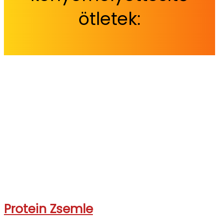
ötletek:
Protein Zsemle