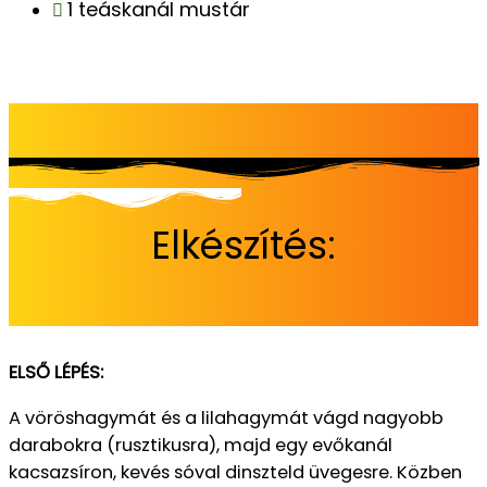
1 teáskanál mustár
Elkészítés:
ELSŐ LÉPÉS:
A vöröshagymát és a lilahagymát vágd nagyobb
darabokra (rusztikusra), majd egy evőkanál
kacsazsíron, kevés sóval dinszteld üvegesre.
Közben