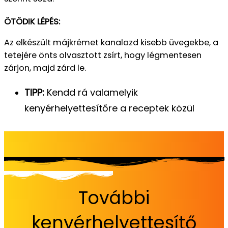
ÖTÖDIK LÉPÉS:
Az elkészült májkrémet kanalazd kisebb üvegekbe, a
tetejére önts olvasztott zsírt, hogy légmentesen
zárjon, majd zárd le.
TIPP:
Kendd rá valamelyik
kenyérhelyettesítőre a receptek közül
További
kenyérhelyettesítő