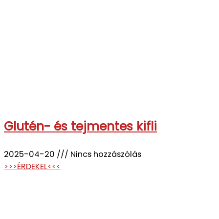
Glutén- és tejmentes kifli
2025-04-20
Nincs hozzászólás
>>>ÉRDEKEL<<<