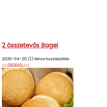
2 összetevős Bagel
2025-04-20
Nincs hozzászólás
>>>ÉRDEKEL<<<