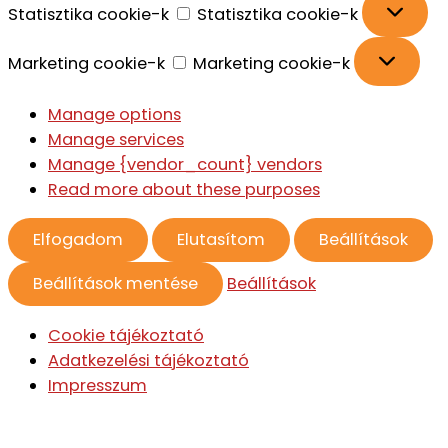
Statisztika cookie-k
Statisztika cookie-k
Marketing cookie-k
Marketing cookie-k
Manage options
Manage services
Manage {vendor_count} vendors
Read more about these purposes
Elfogadom
Elutasítom
Beállítások
Beállítások mentése
Beállítások
Cookie tájékoztató
Adatkezelési tájékoztató
Impresszum