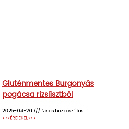
Gluténmentes Burgonyás
pogácsa rizslisztből
2025-04-20
Nincs hozzászólás
>>>ÉRDEKEL<<<