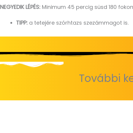
NEGYEDIK LÉPÉS:
Minimum 45 percig süsd 180 foko
TIPP:
a tetejére szórhtazs szezámmagot is.
További ke