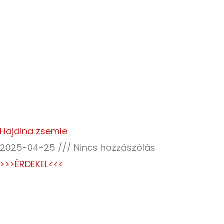
Hajdina zsemle
2025-04-25
Nincs hozzászólás
>>>ÉRDEKEL<<<