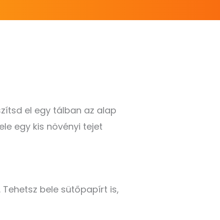
szítsd el egy tálban az alap
ele egy kis növényi tejet
 Tehetsz bele sütőpapírt is,