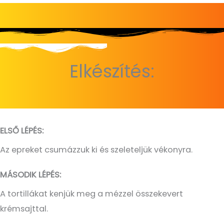
Elkészítés:
ELSŐ LÉPÉS:
Az epreket csumázzuk ki és szeleteljük vékonyra.
MÁSODIK LÉPÉS:
A tortillákat kenjük meg a mézzel összekevert
krémsajttal.