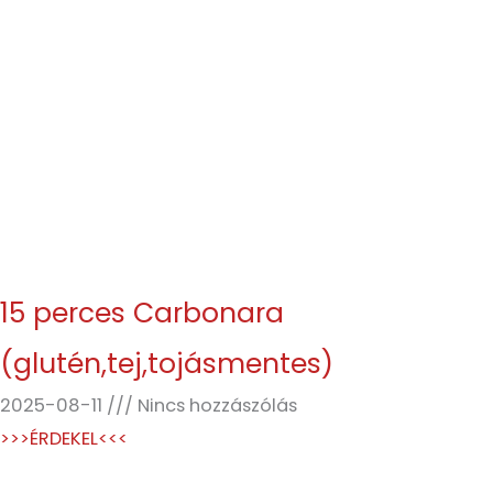
15 perces Carbonara
(glutén,tej,tojásmentes)
2025-08-11
Nincs hozzászólás
>>>ÉRDEKEL<<<