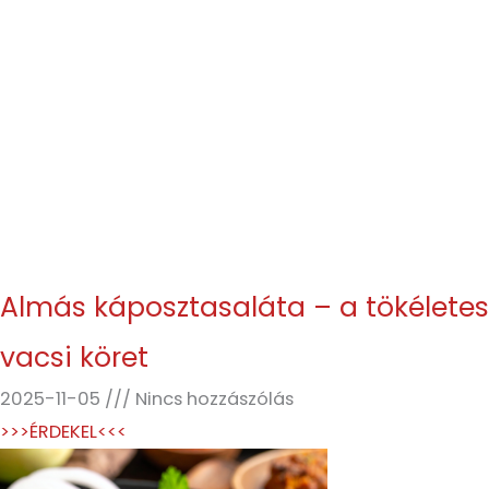
Almás káposztasaláta – a tökéletes
vacsi köret
2025-11-05
Nincs hozzászólás
>>>ÉRDEKEL<<<