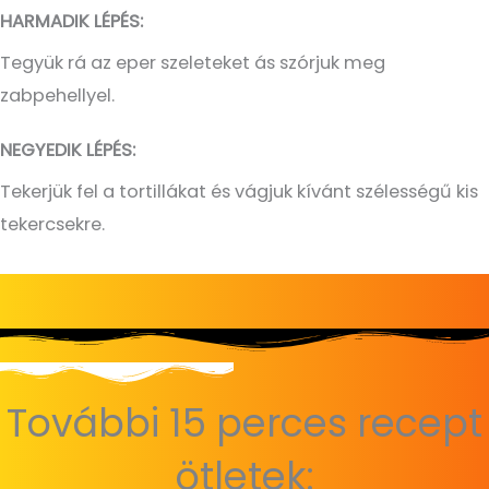
HARMADIK LÉPÉS:
Tegyük rá az eper szeleteket ás szórjuk meg
zabpehellyel.
NEGYEDIK LÉPÉS:
Tekerjük fel a tortillákat és vágjuk kívánt szélességű kis
tekercsekre.
További 15 perces recept
ötletek: