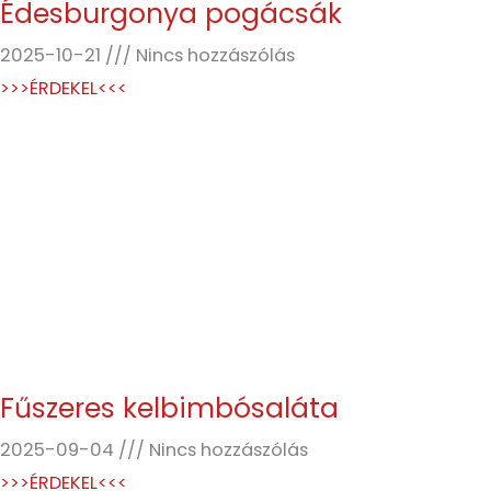
Édesburgonya pogácsák
2025-10-21
Nincs hozzászólás
>>>ÉRDEKEL<<<
Fűszeres kelbimbósaláta
2025-09-04
Nincs hozzászólás
>>>ÉRDEKEL<<<