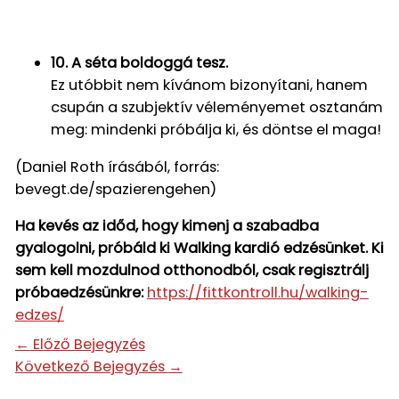
10. A séta boldoggá tesz.
Ez utóbbit nem kívánom bizonyítani, hanem
csupán a szubjektív véleményemet osztanám
meg: mindenki próbálja ki, és döntse el maga!
(Daniel Roth írásából, forrás:
bevegt.de/spazierengehen)
Ha kevés az időd, hogy kimenj a szabadba
gyalogolni, próbáld ki Walking kardió edzésünket. Ki
sem kell mozdulnod otthonodból, csak regisztrálj
próbaedzésünkre:
https://fittkontroll.hu/walking-
edzes/
←
Előző Bejegyzés
Következő Bejegyzés
→