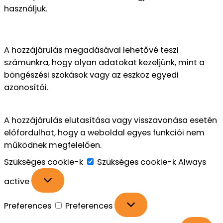
használjuk.
A hozzájárulás megadásával lehetővé teszi
számunkra, hogy olyan adatokat kezeljünk, mint a
böngészési szokások vagy az eszköz egyedi
azonosítói.
A hozzájárulás elutasítása vagy visszavonása esetén
előfordulhat, hogy a weboldal egyes funkciói nem
működnek megfelelően.
Szükséges cookie-k
Szükséges cookie-k
Always
active
Preferences
Preferences