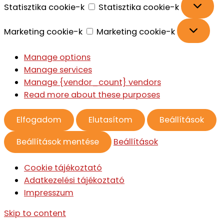
Statisztika cookie-k
Statisztika cookie-k
Marketing cookie-k
Marketing cookie-k
Manage options
Manage services
Manage {vendor_count} vendors
Read more about these purposes
Elfogadom
Elutasítom
Beállítások
Beállítások mentése
Beállítások
Cookie tájékoztató
Adatkezelési tájékoztató
Impresszum
Skip to content