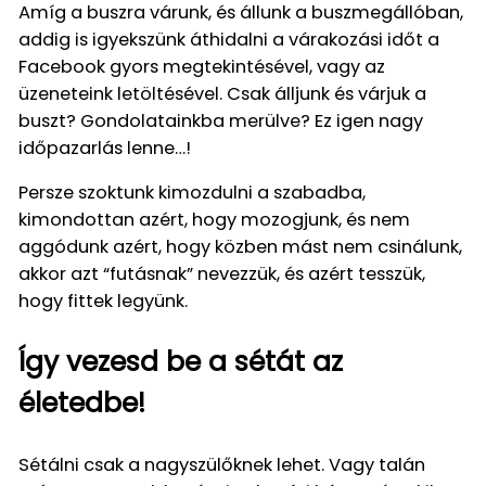
Amíg a buszra várunk, és állunk a buszmegállóban,
addig is igyekszünk áthidalni a várakozási időt a
Facebook gyors megtekintésével, vagy az
üzeneteink letöltésével. Csak álljunk és várjuk a
buszt? Gondolatainkba merülve? Ez igen nagy
időpazarlás lenne…!
Persze szoktunk kimozdulni a szabadba,
kimondottan azért, hogy mozogjunk, és nem
aggódunk azért, hogy közben mást nem csinálunk,
akkor azt “futásnak” nevezzük, és azért tesszük,
hogy fittek legyünk.
Így vezesd be a sétát az
életedbe!
Sétálni csak a nagyszülőknek lehet. Vagy talán