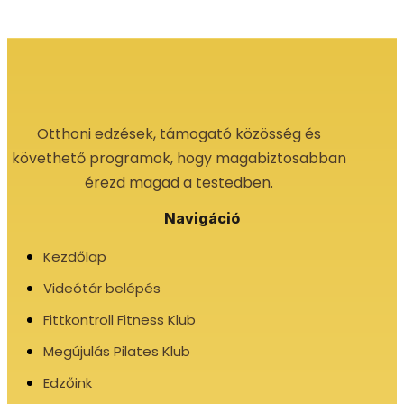
Otthoni edzések, támogató közösség és
követhető programok, hogy magabiztosabban
érezd magad a testedben.
Navigáció
Kezdőlap
Videótár belépés
Fittkontroll Fitness Klub
Megújulás Pilates Klub
Edzőink