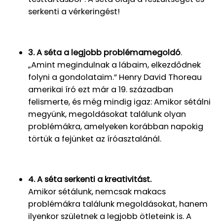
serkenti a vérkeringést!
3. A séta a legjobb problémamegoldó
.
„Amint megindulnak a lábaim, elkezdődnek
folyni a gondolataim.” Henry David Thoreau
amerikai író ezt már a 19. században
felismerte, és még mindig igaz: Amikor sétálni
megyünk, megoldásokat találunk olyan
problémákra, amelyeken korábban napokig
törtük a fejünket az íróasztalánál.
4. A séta serkenti a kreativitást.
Amikor sétálunk, nemcsak makacs
problémákra találunk megoldásokat, hanem
ilyenkor születnek a legjobb ötleteink is. A