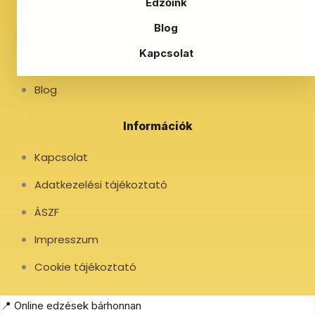
Edzőink
Fittkontroll Fitness Klub
Blog
Megújulás Pilates Klub
Kapcsolat
Edzőink
Blog
Információk
Kapcsolat
Adatkezelési tájékoztató
ÁSZF
Impresszum
Cookie tájékoztató
📍 Online edzések bárhonnan