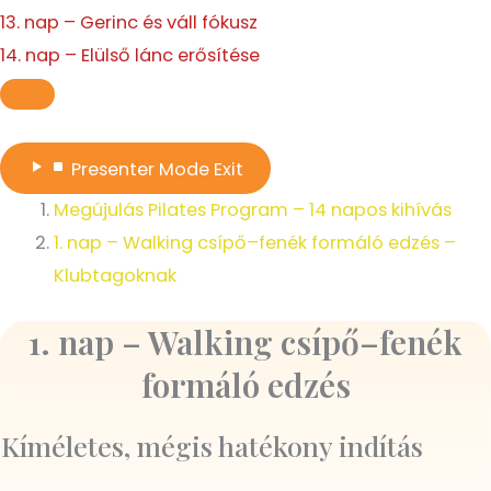
13. nap – Gerinc és váll fókusz
14. nap – Elülső lánc erősítése
Presenter Mode
Exit
Megújulás Pilates Program – 14 napos kihívás
1. nap – Walking csípő–fenék formáló edzés –
Klubtagoknak
1. nap – Walking csípő–fenék
formáló edzés
Kíméletes, mégis hatékony indítás