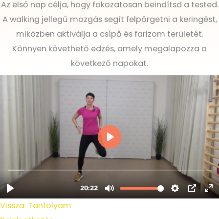
Az első nap célja, hogy fokozatosan beindítsd a tested.
A walking jellegű mozgás segít felpörgetni a keringést,
miközben aktiválja a csípő és farizom területét.
Könnyen követhető edzés, amely megalapozza a
következő napokat.
Vissza: Tanfolyam