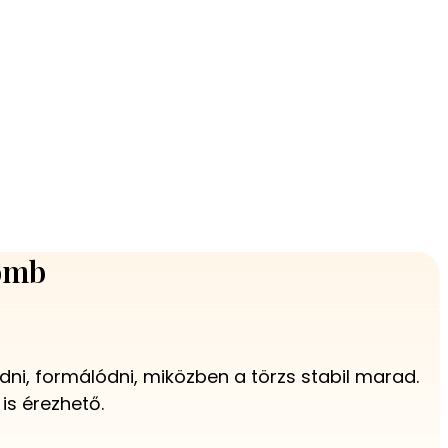
comb
ni, formálódni, miközben a törzs stabil marad.
is érezhető.