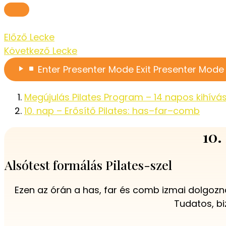
Előző Lecke
Következő Lecke
Enter
Presenter Mode
Exit
Presenter Mode
Megújulás Pilates Program – 14 napos kihívá
10. nap – Erősítő Pilates: has–far–comb
10.
Alsótest formálás Pilates-szel
Ezen az órán a has, far és comb izmai dolgozn
Tudatos, bi