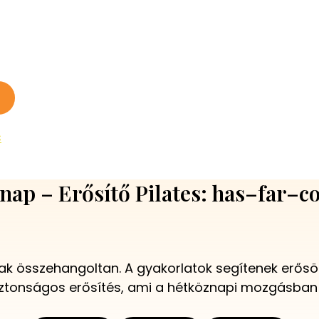
s
 nap – Erősítő Pilates: has–far–
ak összehangoltan. A gyakorlatok segítenek erősöd
ztonságos erősítés, ami a hétköznapi mozgásban 