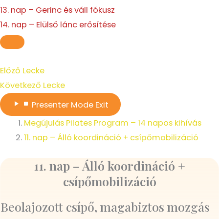
13. nap – Gerinc és váll fókusz
14. nap – Elülső lánc erősítése
Előző Lecke
Következő Lecke
Presenter Mode
Exit
Megújulás Pilates Program – 14 napos kihívás
11. nap – Álló koordináció + csípőmobilizáció
11. nap – Álló koordináció +
csípőmobilizáció
Beolajozott csípő, magabiztos mozgás