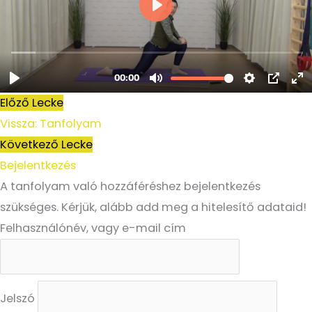
Előző Lecke
Vissza: Tanfolyam
Következő Lecke
Bejelentkezés
A tanfolyam való hozzáféréshez bejelentkezés
szükséges. Kérjük, alább add meg a hitelesítő adataid!
Felhasználónév, vagy e-mail cím
Jelszó