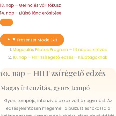
13. nap – Gerinc és váll fókusz
14. nap – Elülső lánc erősítése
Presenter Mode
Exit
Megújulás Pilates Program – 14 napos kihívás
10. nap – HIIT zsírégető edzés – Klubtagoknak
10. nap – HIIT zsírégető edzés
Magas intenzitás, gyors tempó
Gyors tempójú, intenzív blokkok váltják egymást. Az
edzés jelentősen megemeli a pulzust és fokozza a