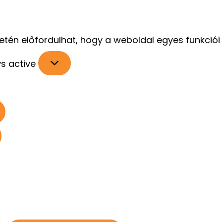
setén előfordulhat, hogy a weboldal egyes funkci
s active