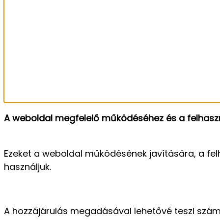
A weboldal megfelelő működéséhez és a felhaszn
Ezeket a weboldal működésének javítására, a fel
használjuk.
A hozzájárulás megadásával lehetővé teszi szám