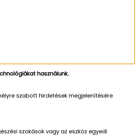
chnológiákat használunk.
élyre szabott hirdetések megjelenítésére
gészési szokások vagy az eszköz egyedi