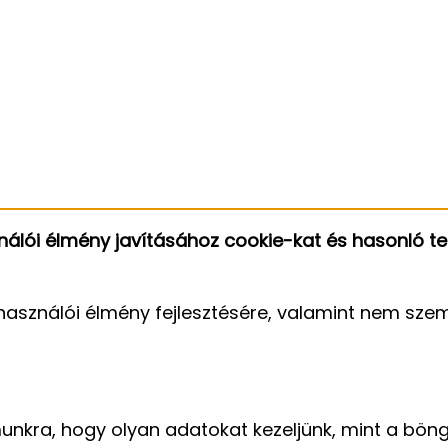
álói élmény javításához cookie-kat és hasonló te
használói élmény fejlesztésére, valamint nem szem
unkra, hogy olyan adatokat kezeljünk, mint a bön