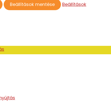
Beállítások mentése
Beállítások
ás
nyújtás