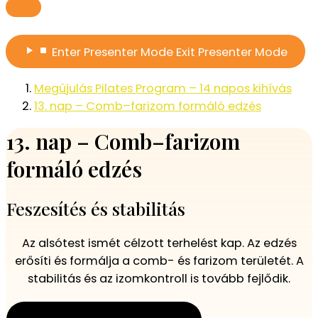
Enter
Presenter Mode
Exit
Presenter Mode
Megújulás Pilates Program – 14 napos kihívás
13. nap – Comb–farizom formáló edzés
13. nap – Comb–farizom
formáló edzés
Feszesítés és stabilitás
Az alsótest ismét célzott terhelést kap. Az edzés
erősíti és formálja a comb- és farizom területét. A
stabilitás és az izomkontroll is tovább fejlődik.