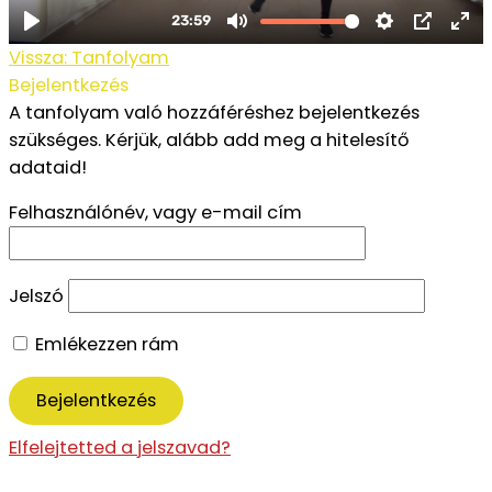
Vissza: Tanfolyam
Bejelentkezés
A tanfolyam való hozzáféréshez bejelentkezés
szükséges. Kérjük, alább add meg a hitelesítő
adataid!
Felhasználónév, vagy e-mail cím
Jelszó
Emlékezzen rám
Elfelejtetted a jelszavad?