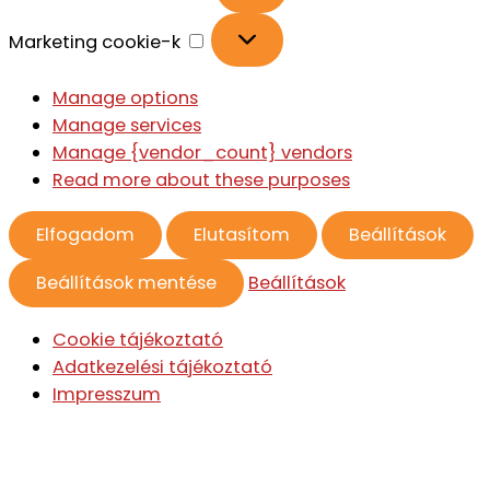
Marketing cookie-k
Manage options
Manage services
Manage {vendor_count} vendors
Read more about these purposes
Elfogadom
Elutasítom
Beállítások
Beállítások mentése
Beállítások
Cookie tájékoztató
Adatkezelési tájékoztató
Impresszum