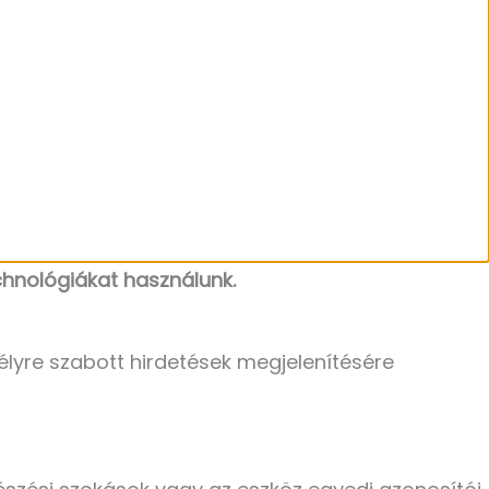
hnológiákat használunk.
élyre szabott hirdetések megjelenítésére