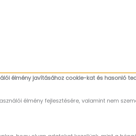
lói élmény javításához cookie-kat és hasonló tec
asználói élmény fejlesztésére, valamint nem szem