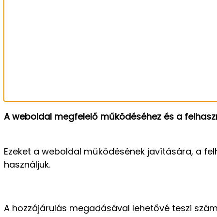
A weboldal megfelelő működéséhez és a felhaszn
Ezeket a weboldal működésének javítására, a fel
használjuk.
A hozzájárulás megadásával lehetővé teszi szám