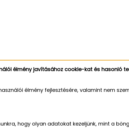
álói élmény javításához cookie-kat és hasonló te
használói élmény fejlesztésére, valamint nem szem
unkra, hogy olyan adatokat kezeljünk, mint a bön