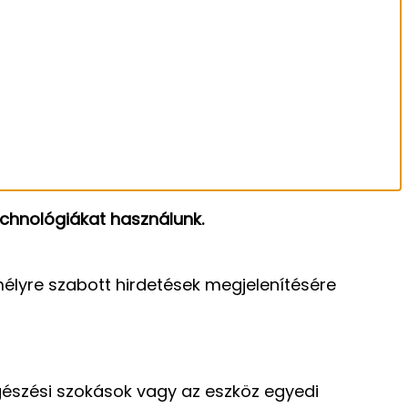
chnológiákat használunk.
élyre szabott hirdetések megjelenítésére
gészési szokások vagy az eszköz egyedi