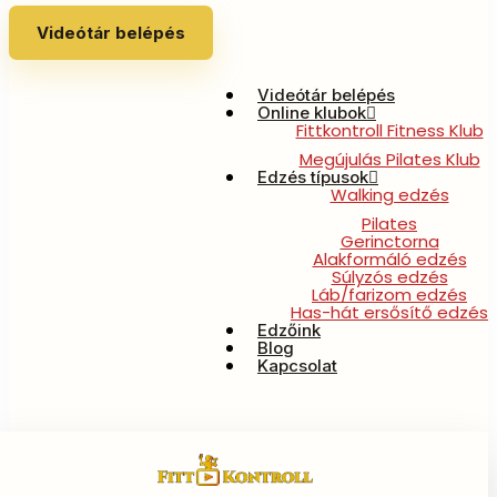
Videótár belépés
Videótár belépés
Online klubok
Fittkontroll Fitness Klub
Megújulás Pilates Klub
Edzés típusok
Walking edzés
Pilates
Gerinctorna
Alakformáló edzés
Súlyzós edzés
Láb/farizom edzés
Has-hát ersősítő edzés
Edzőink
Blog
Kapcsolat
14 napos Haslaposító