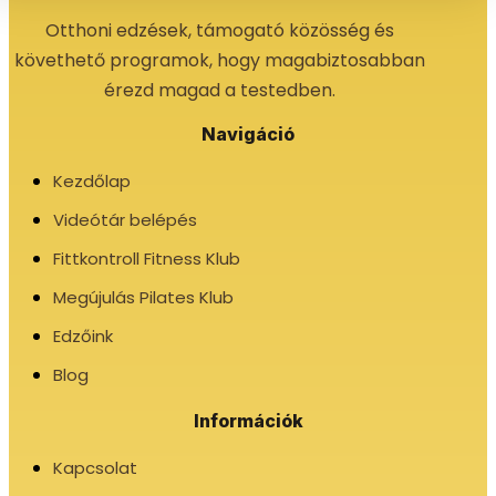
Otthoni edzések, támogató közösség és
követhető programok, hogy magabiztosabban
érezd magad a testedben.
Navigáció
Kezdőlap
Videótár belépés
Fittkontroll Fitness Klub
Megújulás Pilates Klub
Edzőink
Blog
Információk
Kapcsolat