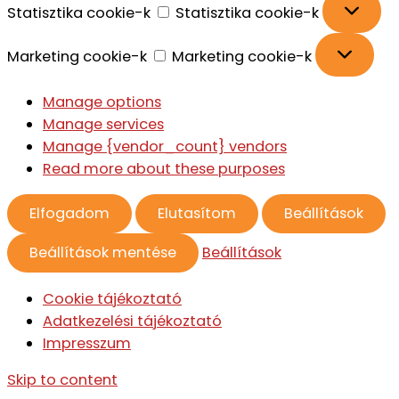
Statisztika cookie-k
Statisztika cookie-k
Marketing cookie-k
Marketing cookie-k
Manage options
Manage services
Manage {vendor_count} vendors
Read more about these purposes
Elfogadom
Elutasítom
Beállítások
Beállítások mentése
Beállítások
Cookie tájékoztató
Adatkezelési tájékoztató
Impresszum
Skip to content