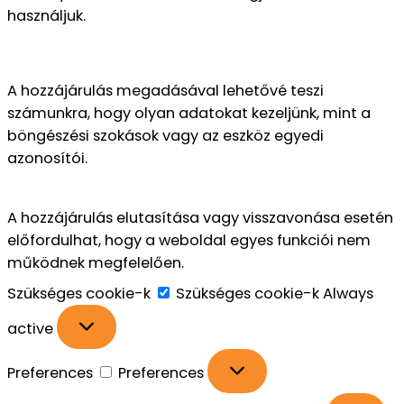
használjuk.
A hozzájárulás megadásával lehetővé teszi
számunkra, hogy olyan adatokat kezeljünk, mint a
böngészési szokások vagy az eszköz egyedi
azonosítói.
A hozzájárulás elutasítása vagy visszavonása esetén
előfordulhat, hogy a weboldal egyes funkciói nem
működnek megfelelően.
Szükséges cookie-k
Szükséges cookie-k
Always
active
Preferences
Preferences