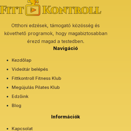
Otthoni edzések, támogató közösség és
követhető programok, hogy magabiztosabban
érezd magad a testedben.
Navigáció
Kezdőlap
Videótár belépés
Fittkontroll Fitness Klub
Megújulás Pilates Klub
Edzőink
Blog
Információk
Kapcsolat