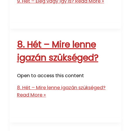
9. Hét – Elég vagy így is?
Read More »
8. Hét – Mire lenne
igazán szükséged?
Open to access this content
8. Hét – Mire lenne igazán szükséged?
Read More »