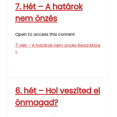
7. Hét – A határok
nem önzés
Open to access this content
7. Hét – A határok nem önzés
Read More
»
6. hét – Hol veszíted el
önmagad?