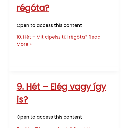
régóta?
Open to access this content
10. Hét – Mit cipelsz túl régóta?
Read
More »
9. Hét – Elég vagy így
is?
Open to access this content