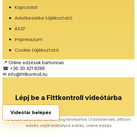
Kapcsolat
Adatkezelési tájékoztató
ÁSZF
Impresszum
Cookie tájékoztató
📍 Online edzések bárhonnan
☎ +36 30 421 8286
✉ info@fittkontroll.hu
Lépj be a Fittkontroll videótárba
Videótár belépés
© 2026 Fittkontroll. Minden jog fenntartva. | Edzéstervek, otthoni
edzés, saját testsúlyos edzés, online edzés