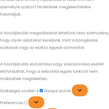
személyre szabott hirdetések megjelenítésére
használjuk.
A hozzájárulás megadásával lehetővé teszi számunkra,
hogy olyan adatokat kezeljünk, mint a böngészési
szokások vagy az eszköz egyedi azonosítói.
A hozzájárulás elutasítása vagy visszavonása esetén
előfordulhat, hogy a weboldal egyes funkciói nem
működnek megfelelően.
Szükséges cookie-k
Always active
Preferences