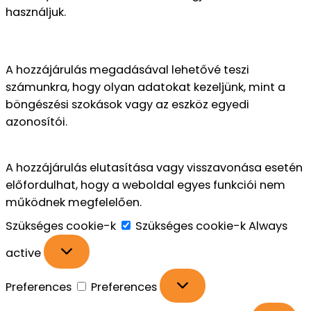
használjuk.
A hozzájárulás megadásával lehetővé teszi
számunkra, hogy olyan adatokat kezeljünk, mint a
böngészési szokások vagy az eszköz egyedi
azonosítói.
A hozzájárulás elutasítása vagy visszavonása esetén
előfordulhat, hogy a weboldal egyes funkciói nem
működnek megfelelően.
Szükséges cookie-k
Szükséges cookie-k
Always
active
Preferences
Preferences