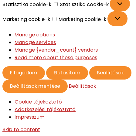
Statisztika cookie-k
Statisztika cookie-k
Marketing cookie-k
Marketing cookie-k
Manage options
Manage services
Manage {vendor_count} vendors
Read more about these purposes
Elfogadom
Elutasítom
Beállítások
Beállítások mentése
Beállítások
Cookie tájékoztató
Adatkezelési tájékoztató
Impresszum
Skip to content