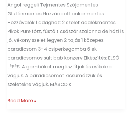
Angol reggeli Tejmentes Szójamentes
Gluténmentes Hozzáadott cukormentes
Hozzávalók 1 adaghoz: 2 szelet adalékmentes
Pikok Pure főtt, füstölt császár szalonna de házi is
jó, vékony szelet legyen 2 tojás 1 közepes
paradicsom 3-4 csiperkegomba 6 ek
paradicsomos sült bab konzerv Elkészítés: ELSŐ
LÉPÉS: A gombákat megtisztítjuk és csíkokra
vágjuk. A paradicsomot kicsumázzuk és
szeletekre vágjuk. MÁSODIK
Read More »