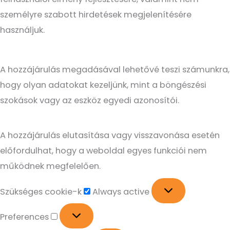
személyre szabott hirdetések megjelenítésére
használjuk.
A hozzájárulás megadásával lehetővé teszi számunkra,
hogy olyan adatokat kezeljünk, mint a böngészési
szokások vagy az eszköz egyedi azonosítói.
A hozzájárulás elutasítása vagy visszavonása esetén
előfordulhat, hogy a weboldal egyes funkciói nem
működnek megfelelően.
Szükséges cookie-k
Always active
Preferences