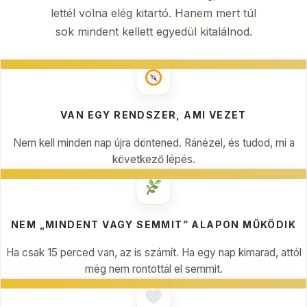
lettél volna elég kitartó. Hanem mert túl
sok mindent kellett egyedül kitalálnod.
VAN EGY RENDSZER, AMI VEZET
Nem kell minden nap újra döntened. Ránézel, és tudod, mi a
következő lépés.
NEM „MINDENT VAGY SEMMIT” ALAPON MŰKÖDIK
Ha csak 15 perced van, az is számít. Ha egy nap kimarad, attól
még nem rontottál el semmit.