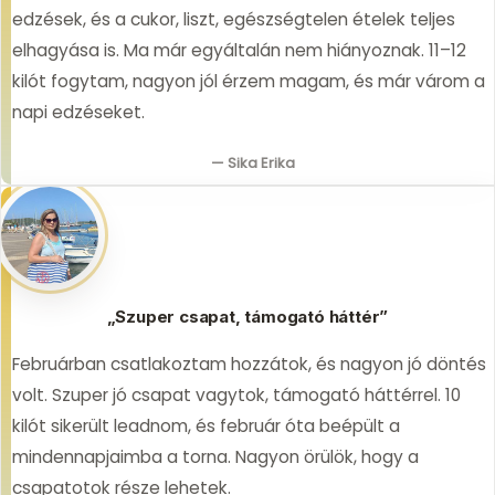
edzések, és a cukor, liszt, egészségtelen ételek teljes
elhagyása is. Ma már egyáltalán nem hiányoznak. 11–12
kilót fogytam, nagyon jól érzem magam, és már várom a
napi edzéseket.
— Sika Erika
„Szuper csapat, támogató háttér”
Februárban csatlakoztam hozzátok, és nagyon jó döntés
volt. Szuper jó csapat vagytok, támogató háttérrel. 10
kilót sikerült leadnom, és február óta beépült a
mindennapjaimba a torna. Nagyon örülök, hogy a
csapatotok része lehetek.