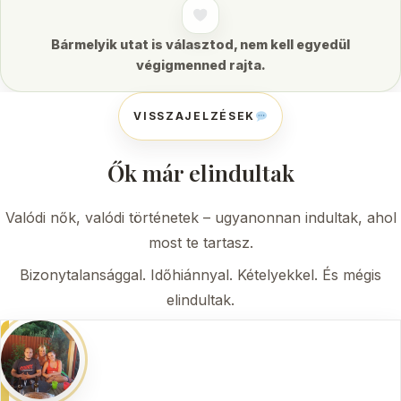
Bármelyik utat is választod, nem kell egyedül
végigmenned rajta.
VISSZAJELZÉSEK
Ők már elindultak
Valódi nők, valódi történetek – ugyanonnan indultak, ahol
most te tartasz.
Bizonytalansággal. Időhiánnyal. Kételyekkel. És mégis
elindultak.