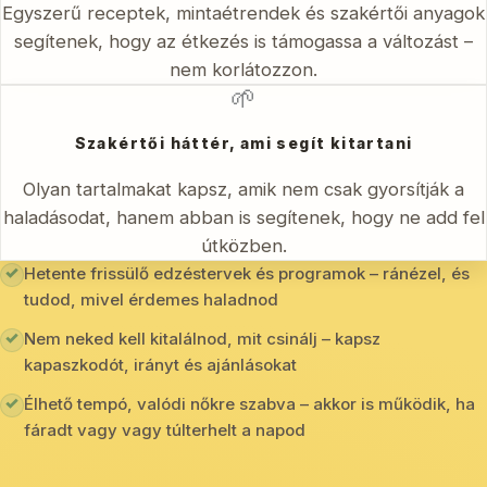
Egyszerű receptek, mintaétrendek és szakértői anyagok
segítenek, hogy az étkezés is támogassa a változást –
nem korlátozzon.
🌱
Szakértői háttér, ami segít kitartani
Olyan tartalmakat kapsz, amik nem csak gyorsítják a
haladásodat, hanem abban is segítenek, hogy ne add fel
útközben.
✓
Hetente frissülő edzéstervek és programok – ránézel, és
tudod, mivel érdemes haladnod
✓
Nem neked kell kitalálnod, mit csinálj – kapsz
kapaszkodót, irányt és ajánlásokat
✓
Élhető tempó, valódi nőkre szabva – akkor is működik, ha
fáradt vagy vagy túlterhelt a napod