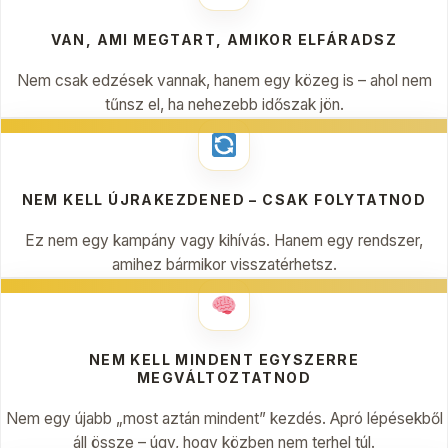
VAN, AMI MEGTART, AMIKOR ELFÁRADSZ
Nem csak edzések vannak, hanem egy közeg is – ahol nem
tűnsz el, ha nehezebb időszak jön.
NEM KELL ÚJRAKEZDENED – CSAK FOLYTATNOD
Ez nem egy kampány vagy kihívás. Hanem egy rendszer,
amihez bármikor visszatérhetsz.
NEM KELL MINDENT EGYSZERRE
MEGVÁLTOZTATNOD
Nem egy újabb „most aztán mindent” kezdés. Apró lépésekből
áll össze – úgy, hogy közben nem terhel túl.