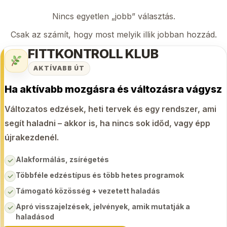
Nincs egyetlen „jobb” választás.
Csak az számít, hogy most melyik illik jobban hozzád.
FITTKONTROLL KLUB
AKTÍVABB ÚT
Ha aktívabb mozgásra és változásra vágysz
Változatos edzések, heti tervek és egy rendszer, ami
segít haladni – akkor is, ha nincs sok időd, vagy épp
újrakezdenél.
Alakformálás, zsírégetés
✓
Többféle edzéstípus és több hetes programok
✓
Támogató közösség + vezetett haladás
✓
Apró visszajelzések, jelvények, amik mutatják a
✓
haladásod