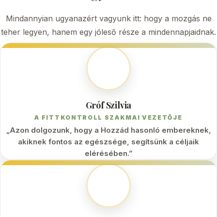
Mindannyian ugyanazért vagyunk itt: hogy a mozgás ne
teher legyen, hanem egy jóleső része a mindennapjaidnak.
Gróf Szilvia
A FITTKONTROLL SZAKMAI VEZETŐJE
„Azon dolgozunk, hogy a Hozzád hasonló embereknek,
akiknek fontos az egészsége, segítsünk a céljaik
elérésében.”