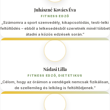
Juhászné Kovács Éva
FITNESS EDZŐ
„Számomra a sport szenvedély, kikapcsolódás, testi-lelki
feltöltődés – ebből a lelkesedésből szeretnék minél többet
átadni a közös edzések során.”
Nádasi Lilla
FITNESS EDZŐ, DIETETIKUS
„Célom, hogy az óráimon a vendégek nemcsak fizikálisan,
de szellemileg és lelkileg is feltöltődjenek.”