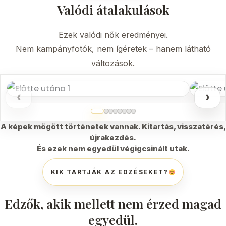
Valódi átalakulások
Ezek valódi nők eredményei.
Nem kampányfotók, nem ígéretek – hanem látható
változások.
‹
›
A képek mögött történetek vannak. Kitartás, visszatérés,
újrakezdés.
És ezek nem egyedül végigcsinált utak.
KIK TARTJÁK AZ EDZÉSEKET?
Edzők, akik mellett nem érzed magad
egyedül.