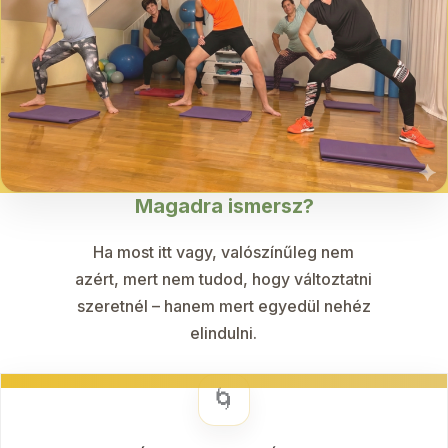
Magadra ismersz?
Ha most itt vagy, valószínűleg nem
azért, mert nem tudod, hogy változtatni
szeretnél – hanem mert egyedül nehéz
elindulni.
🌀