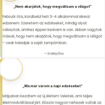
„Nem akarjátok, hogy megváltsam a világot”
Február óta, körülbelül heti 3–4 alkalommal sikerül
edzenem. Szeretem az edzéseket, mindig olyat
választok, amihez éppen kedvem is van. Abban vagytok
mások, hogy nem akarjátok, hogy megváltsam a világot
– csak haladjak a saját tempómban.
— Erdélyi Éva
„Ma már várom a napi edzéseket”
Májusban kezdtem az új életem Veletek, ami teljes
életmódváltással járt. Először nagyon nehezek voltak az