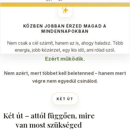
KÖZBEN JOBBAN ÉRZED MAGAD A
MINDENNAPOKBAN
Nem csak a cél számít, hanem az is, ahogy haladsz. Több
energia, jobb közérzet, egy kis idő, ami rólad szól.
Ezért működik.
Nem azért, mert többet kell beletenned – hanem mert
végre nem egyedül csinálod.
KÉT ÚT
Két út – attól függően, mire
van most szükséged