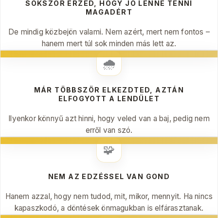
SOKSZOR ÉRZED, HOGY JÓ LENNE TENNI
MAGADÉRT
De mindig közbejön valami. Nem azért, mert nem fontos –
hanem mert túl sok minden más lett az.
🌧️
MÁR TÖBBSZÖR ELKEZDTED, AZTÁN
ELFOGYOTT A LENDÜLET
Ilyenkor könnyű azt hinni, hogy veled van a baj, pedig nem
erről van szó.
🧩
NEM AZ EDZÉSSEL VAN GOND
Hanem azzal, hogy nem tudod, mit, mikor, mennyit. Ha nincs
kapaszkodó, a döntések önmagukban is elfárasztanak.