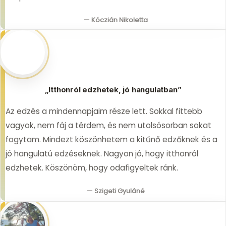
— Kóczián Nikoletta
„Itthonról edzhetek, jó hangulatban”
Az edzés a mindennapjaim része lett. Sokkal fittebb
vagyok, nem fáj a térdem, és nem utolsósorban sokat
fogytam. Mindezt köszönhetem a kitűnő edzőknek és a
jó hangulatú edzéseknek. Nagyon jó, hogy itthonról
edzhetek. Köszönöm, hogy odafigyeltek ránk.
— Szigeti Gyuláné