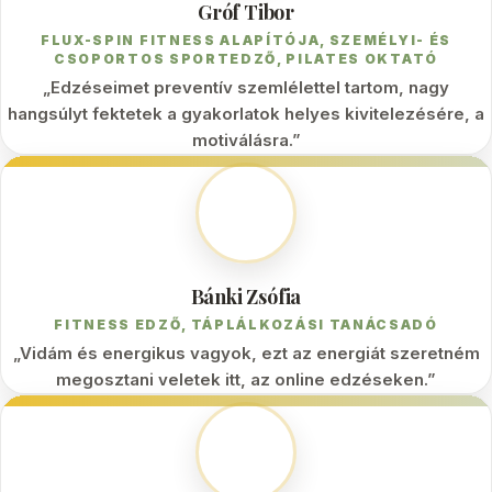
Gróf Tibor
FLUX-SPIN FITNESS ALAPÍTÓJA, SZEMÉLYI- ÉS
CSOPORTOS SPORTEDZŐ, PILATES OKTATÓ
„Edzéseimet preventív szemlélettel tartom, nagy
hangsúlyt fektetek a gyakorlatok helyes kivitelezésére, a
motiválásra.”
Bánki Zsófia
FITNESS EDZŐ, TÁPLÁLKOZÁSI TANÁCSADÓ
„Vidám és energikus vagyok, ezt az energiát szeretném
megosztani veletek itt, az online edzéseken.”