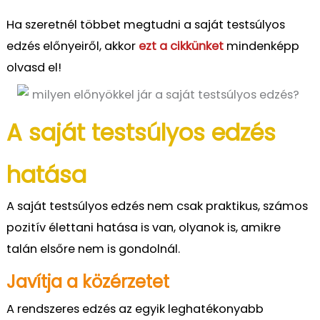
Ha szeretnél többet megtudni a saját testsúlyos
edzés előnyeiről, akkor
ezt a cikkünket
mindenképp
olvasd el!
A saját testsúlyos edzés
hatása
A saját testsúlyos edzés nem csak praktikus, számos
pozitív élettani hatása is van
, olyanok
is,
amikre
talán elsőre nem is gondolnál.
Javítja a közérzetet
A rendszeres edzés az egyik leghatékonyabb