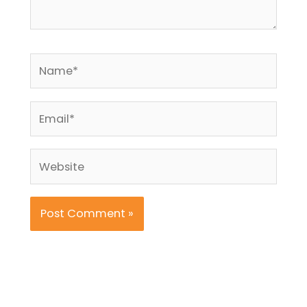
Name*
Email*
Website