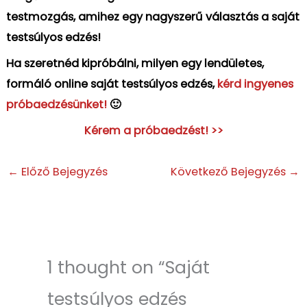
testmozgás, amihez egy nagyszerű választás a saját
testsúlyos edzés!
Ha szeretnéd kipróbálni, milyen egy lendületes,
formáló online saját testsúlyos edzés,
kérd ingyenes
próbaedzésünket!
🙂
Kérem a próbaedzést! >>
←
Előző Bejegyzés
Következő Bejegyzés
→
1 thought on “Saját
testsúlyos edzés