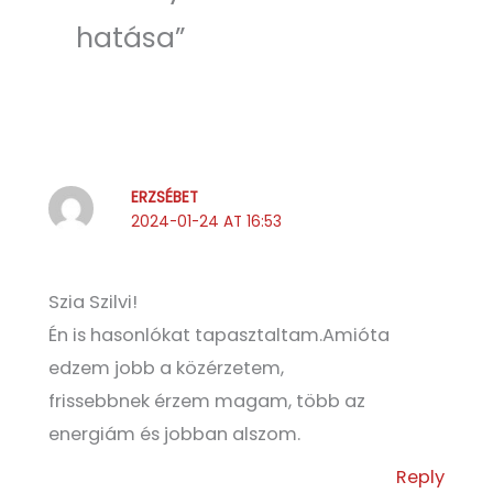
hatása”
ERZSÉBET
2024-01-24 AT 16:53
Szia Szilvi!
Én is hasonlókat tapasztaltam.Amióta
edzem jobb a közérzetem,
frissebbnek érzem magam, több az
energiám és jobban alszom.
Reply