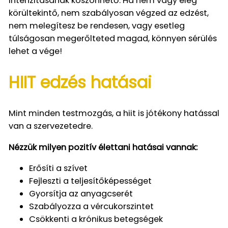
intenzitásának köszönhető. Ha nem vagy elég
körültekintő, nem szabályosan végzed az edzést,
nem melegítesz be rendesen, vagy esetleg
túlságosan megerőlteted magad, könnyen sérülés
lehet a vége!
HIIT edzés hatásai
Mint minden testmozgás, a hiit is jótékony hatással
van a szervezetedre.
Nézzük milyen pozitív élettani hatásai vannak:
Erősíti a szívet
Fejleszti a teljesítőképességet
Gyorsítja az anyagcserét
Szabályozza a vércukorszintet
Csökkenti a krónikus betegségek