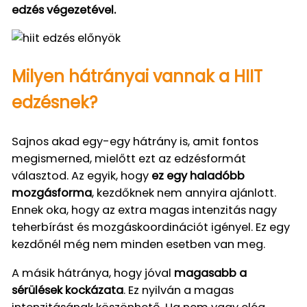
edzés végezetével.
Milyen hátrányai vannak a HIIT
edzésnek?
Sajnos akad egy-egy hátrány is, amit fontos
megismerned, mielőtt ezt az edzésformát
választod. Az egyik, hogy
ez egy haladóbb
mozgásforma
, kezdőknek nem annyira ajánlott.
Ennek oka, hogy az extra magas intenzitás nagy
teherbírást és mozgáskoordinációt igényel. Ez egy
kezdőnél még nem minden esetben van meg.
A másik hátránya, hogy jóval
magasabb a
sérülések kockázata
. Ez nyilván a magas