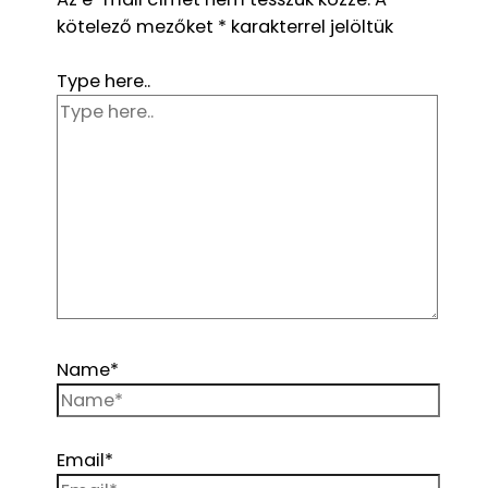
kötelező mezőket
*
karakterrel jelöltük
Type here..
Name*
Email*