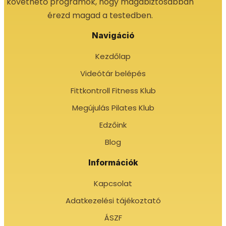
követhető programok, hogy magabiztosabban
érezd magad a testedben.
Navigáció
Kezdőlap
Videótár belépés
Fittkontroll Fitness Klub
Megújulás Pilates Klub
Edzőink
Blog
Információk
Kapcsolat
Adatkezelési tájékoztató
ÁSZF