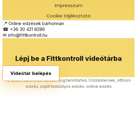
Impresszum
Cookie tájékoztató
📍 Online edzések bárhonnan
☎ +36 30 421 8286
✉ info@fittkontroll.hu
Lépj be a Fittkontroll videótárba
Videótár belépés
© 2026 Fittkontroll. Minden jog fenntartva. | Edzéstervek, otthoni
edzés, saját testsúlyos edzés, online edzés